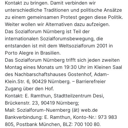
Kontakt zu bringen. Damit verbinden wir
unterschiedliche Traditionen und politische Ansätze
zu einem gemeinsamen Protest gegen diese Politik.
Weiter wollen wir Alternativen dazu aufzeigen.
Das Sozialforum Nürnberg ist Teil der
internationalen Sozialforumsbewegung, die
entstanden ist mit dem Weltsozialforum 2001 in
Porto Alegre in Brasilien.
Das Sozialforum Nürnberg trifft sich jeden zweiten
Montag eines Monats um 19:30 Uhr im Kleinen Saal
des Nachbarschaftshauses Gostenhof, Adam-
Klein.Str. 6, 90429 Nürnberg. – Barrierefreier
Zugang über den Hof.
Kontakt: E. Ramthun, Stadtteilzentrum Desi,
Brückenstr. 23, 90419 Nürnberg;
Mail: Sozialforum-Nuernberg (ät) web.de
Bankverbindung: E. Ramthun, Konto-Nr.: 973 983
805, Postbank München, BLZ: 700 100 80.