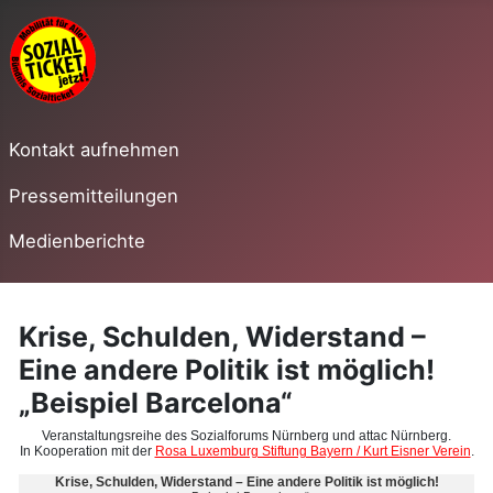
Kontakt aufnehmen
Pressemitteilungen
Medienberichte
Krise, Schulden, Widerstand –
Eine andere Politik ist möglich!
„Beispiel Barcelona“
Veranstaltungsreihe des Sozialforums Nürnberg und attac Nürnberg.
In Kooperation mit der
Rosa Luxemburg Stiftung Bayern / Kurt Eisner Verein
.
Krise, Schulden, Widerstand – Eine andere Politik ist möglich!